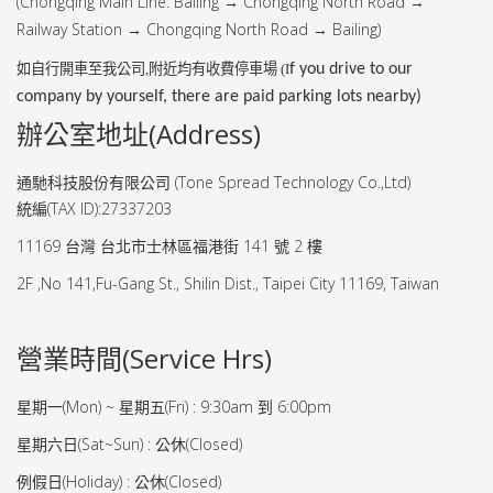
(
Chongqing Main Line: Bailing
Chongqing North Road
→
→
Railway Station
Chongqing North Road
Bailing)
→
→
如自行開車至我公司
,
附近均有收費停車場 (I
f you drive to our
company by yourself, there are paid parking lots nearby)
辦公室地址(Address)
通馳科技股份有限公司 (Tone Spread Technology Co.,Ltd)
統編(TAX ID):27337203
11169 台灣 台北市士林區福港街 141 號 2 樓
2F ,No 141,Fu-Gang St., Shilin Dist., Taipei City 11169, Taiwan
營業時間(Service Hrs)
星期一(Mon) ~ 星期五(Fri) : 9:30am 到 6:00pm
星期六日(Sat~Sun) : 公休(Closed)
例假日(Holiday) : 公休(Closed)