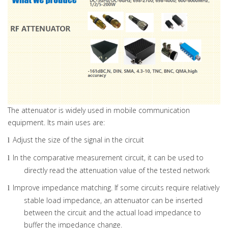
The attenuator is widely used in mobile communication
equipment. Its main uses are:
Adjust the size of the signal in the circuit
l
In the comparative measurement circuit, it can be used to
l
directly read the attenuation value of the tested network
Improve impedance matching. If some circuits require relatively
l
stable load impedance, an attenuator can be inserted
between the circuit and the actual load impedance to
buffer the impedance change.