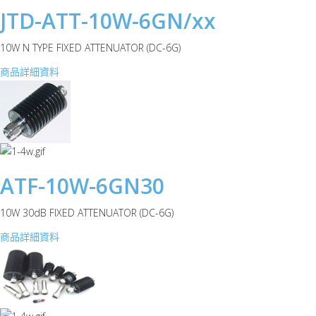
JTD-ATT-10W-6GN/xx
10W N TYPE FIXED ATTENUATOR (DC-6G)
商品詳細資料
ATF-10W-6GN30
10W 30dB FIXED ATTENUATOR (DC-6G)
商品詳細資料