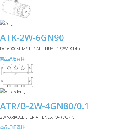
ATK-2W-6GN90
DC-6000MHz STEP ATTENUATOR(2W,90DB)
商品詳細資料
ATR/B-2W-4GN80/0.1
2W VARIABLE STEP ATTENUATOR (DC-4G)
商品詳細資料