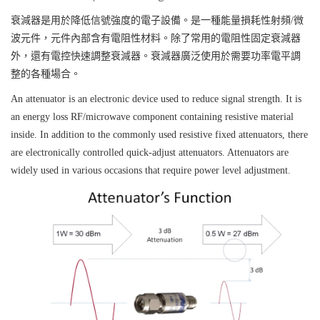
衰減器是用於降低信號強度的電子設備。是一種能量損耗性射頻
/
微
波元件，元件內部含有電阻性材料。除了常用的電阻性固定衰減器
外，還有電控快速調整衰減器。衰減器廣泛使用於需要功率電平調
整的各種場合。
An attenuator is an electronic device used to reduce signal strength. It is
an energy loss RF/microwave component containing resistive material
inside. In addition to the commonly used resistive fixed attenuators, there
are electronically controlled quick-adjust attenuators. Attenuators are
widely used in various occasions that require power level adjustment.