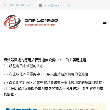
+886 935-875-076
sales@tspd.com.tw
衰減器廣泛的應用於行動通信設備中，它的主要用途是：
1、調整電路中信號的大小
2、在比較法測量電路中，可用來直讀被測網絡的衰減值
3、改善阻抗匹配，若某些電路要求有一個比較穩定的負載阻抗時，
則可在此電路與實際負載阻抗之間插入一個衰減器，能夠緩衝阻抗
的變化。