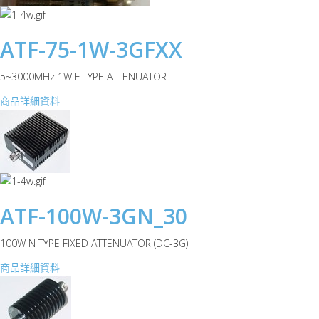
ATF-75-1W-3GFXX
5~3000MHz 1W F TYPE ATTENUATOR
商品詳細資料
ATF-100W-3GN_30
100W N TYPE FIXED ATTENUATOR (DC-3G)
商品詳細資料