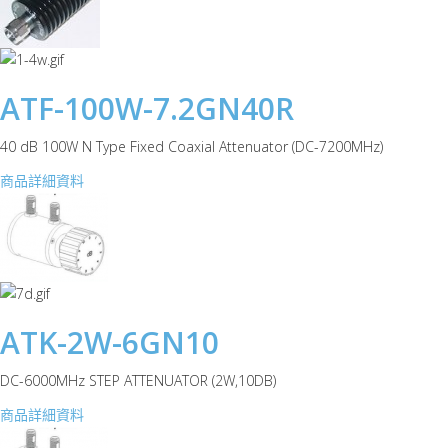
ATF-100W-7.2GN40R
40 dB 100W N Type Fixed Coaxial Attenuator (DC-7200MHz)
商品詳細資料
ATK-2W-6GN10
DC-6000MHz STEP ATTENUATOR (2W,10DB)
商品詳細資料