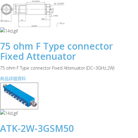
75 ohm F Type connector
Fixed Attenuator
75 ohm F Type connector Fixed Attenuator (DC~3GHz,2W)
商品詳細資料
ATK-2W-3GSM50