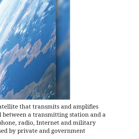
atellite that transmits and amplifies
 between a transmitting station and a
phone, radio, Internet and military
 used by private and government