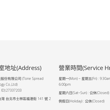
地址(Address)
營業時間(Service Hr
份有限公司 (Tone Spread
星期一(Mon) ~ 星期五(Fri) : 9:30
gy Co.,Ltd)
6:00pm
ID):27337203
星期六日(Sat~Sun) : 公休(Closed)
 台灣 台北市士林區福港街 141 號 2
例假日(Holiday) : 公休(Closed)