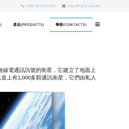
+886 935-875-076
sales@tspd.com.tw
)
產品(PRODUCTS)
聯絡(CONTACTS)
無線電通訊訊號的衛星，它建立了地面上
2,000
軌道上有
多顆通訊衛星，它們由私人