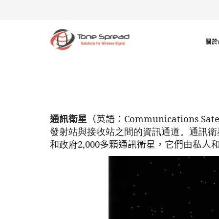
關於(
Communications Satel
通訊衛星
（英語：
發射站與接收站之間的資訊通道。通訊衛
2,000
和政府
多顆通訊衛星，它們由私人