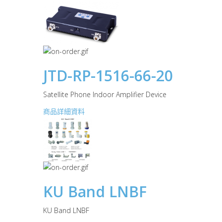
JTD-RP-1516-66-20
Satellite Phone Indoor Amplifier Device
商品詳細資料
KU Band LNBF
KU Band LNBF