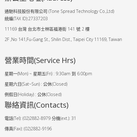
通馳科技股份有限公司 (Tone Spread Technology Co.,Ltd)
統編(TAX ID):27337203
11169 台灣 台北市士林區福港街 141 號 2 樓
2F ,No 141,Fu-Gang St., Shilin Dist., Taipei City 11169, Taiwan
營業時間(Service Hrs)
星期一(Mon) ~ 星期五(Fri) : 9:30am 到 6:00pm
星期六日(Sat~Sun) : 公休(Closed)
例假日(Holiday) : 公休(Closed)
聯絡資訊(Contacts)
電話(Tel): (02)2882-8979 分機(ext.): 31
傳真(Fax): (02)2882-9196