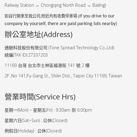
Railway Station
Chongqing North Road
Bailing)
→
→
如自行開車至我公司
,
附近均有收費停車場 (I
f you drive to our
company by yourself, there are paid parking lots nearby)
辦公室地址(Address)
通馳科技股份有限公司 (Tone Spread Technology Co.,Ltd)
統編(TAX ID):27337203
11169 台灣 台北市士林區福港街 141 號 2 樓
2F ,No 141,Fu-Gang St., Shilin Dist., Taipei City 11169, Taiwan
營業時間(Service Hrs)
星期一(Mon) ~ 星期五(Fri) : 9:30am 到 6:00pm
星期六日(Sat~Sun) : 公休(Closed)
例假日(Holiday) : 公休(Closed)