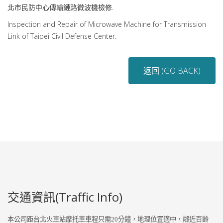
北市民防中心傳輸鏈路微波機檢修.
Inspection and Repair of Microwave Machine for Transmission
Link of Taipei Civil Defense Center.
返回 (GO BACK)
交通資訊(Traffic Info)
本公司距台北火車站摩托車車程只需
20
分鐘，地理位置適中，鄰近百齡