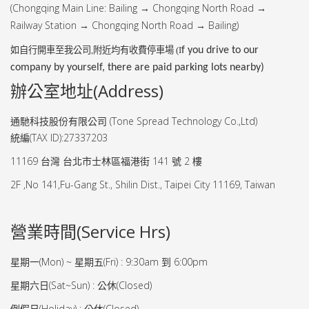
(
Chongqing Main Line: Bailing
Chongqing North Road
→
→
Railway Station
Chongqing North Road
Bailing)
→
→
如自行開車至我公司
,
附近均有收費停車場 (I
f you drive to our
company by yourself, there are paid parking lots nearby)
辦公室地址(Address)
通馳科技股份有限公司 (Tone Spread Technology Co.,Ltd)
統編(TAX ID):27337203
11169 台灣 台北市士林區福港街 141 號 2 樓
2F ,No 141,Fu-Gang St., Shilin Dist., Taipei City 11169, Taiwan
營業時間(Service Hrs)
星期一(Mon) ~ 星期五(Fri) : 9:30am 到 6:00pm
星期六日(Sat~Sun) : 公休(Closed)
例假日(Holiday) : 公休(Closed)